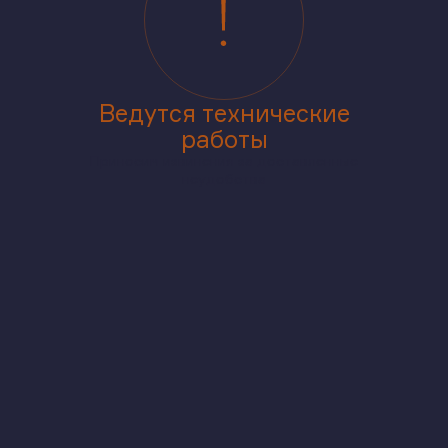
Ведутся технические
работы
Приносим извинения за доставленные
неудобства